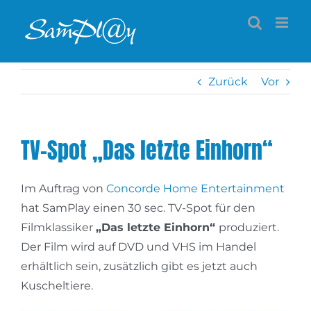
Zum
Inhalt
springen
Zurück
Vor
TV-Spot „Das letzte Einhorn“
Im Auftrag von
Concorde Home Entertainment
hat SamPlay einen 30 sec. TV-Spot für den
Filmklassiker
„Das letzte Einhorn“
produziert.
Der Film wird auf DVD und VHS im Handel
erhältlich sein, zusätzlich gibt es jetzt auch
Kuscheltiere.