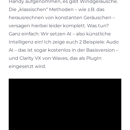
Handy aufgenommen, es gibt Windgeräusche.
Die „klassischen“ Methoden – wie z.B. das
herausrechnen von konstanten Geräuschen –
versagen hierbei leider komplett. Was tun?
Ganz einfach: Wir setzen AI – also künstliche
Intelligenz ein! Ich zeige euch 2 Beispiele: Audo
AI – das ist sogar kostenlos in der Basisversion –
und Clarity VX von Waves, das als PlugIn
eingesetzt wird.