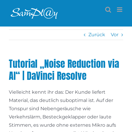
Zum
Inhalt
springen
Zurück
Vor
Tutorial „Noise Reduction via
AI“ | DaVinci Resolve
Vielleicht kennt ihr das: Der Kunde liefert
Material, das deutlich suboptimal ist. Auf der
Tonspur sind Nebengeräusche wie
Verkehrslärm, Besteckgeklapper oder laute
Stimmen, es wurde ohne externes Mikro aufs