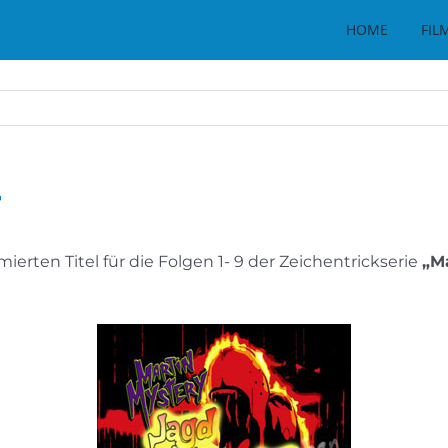
HOME
FIL
“
erten Titel für die Folgen 1- 9 der Zeichentrickserie
„M