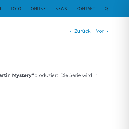
M
FOTO
ONLINE
NEWS
KONTAKT
Zurück
Vor
artin Mystery“
produziert. Die Serie wird in