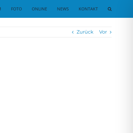
M
FOTO
ONLINE
NEWS
KONTAKT
Zurück
Vor