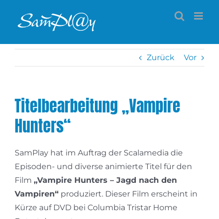
Zum
Inhalt
springen
Zurück
Vor
Titelbearbeitung „Vampire
Hunters“
SamPlay hat im Auftrag der Scalamedia die
Episoden- und diverse animierte Titel für den
Film
„Vampire Hunters – Jagd nach den
Vampiren“
produziert. Dieser Film erscheint in
Kürze auf DVD bei Columbia Tristar Home