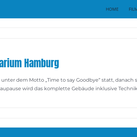
HOME
FIL
tarium Hamburg
unter dem Motto „Time to say Goodbye“ statt, danach 
upause wird das komplette Gebäude inklusive Technik ra