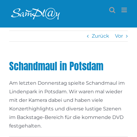
Zum
Inhalt
springen
Zurück
Vor
Schandmaul in Potsdam
Am letzten Donnerstag spielte Schandmaul im
Lindenpark in Potsdam. Wir waren mal wieder
mit der Kamera dabei und haben viele
Konzerthighlights und diverse lustige Szenen
im Backstage-Bereich für die kommende DVD
festgehalten.