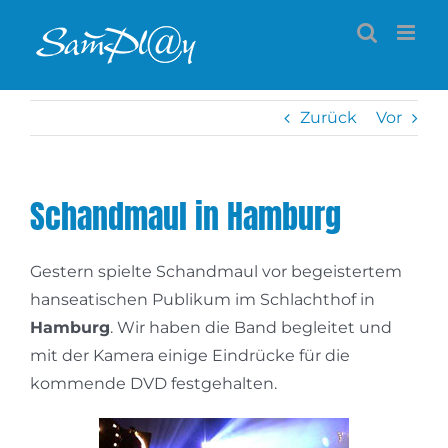
Zum
Inhalt
springen
Zurück
Vor
Schandmaul in Hamburg
Gestern spielte Schandmaul vor begeistertem
hanseatischen Publikum im Schlachthof in
Hamburg
. Wir haben die Band begleitet und
mit der Kamera einige Eindrücke für die
kommende DVD festgehalten.