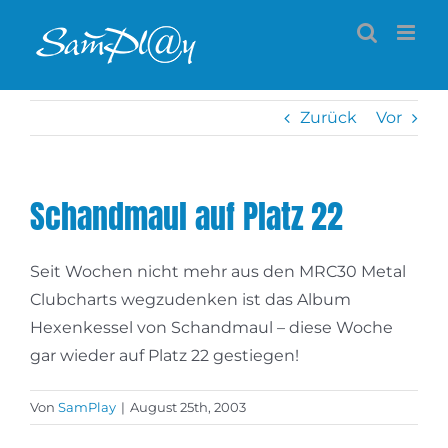
Zum
Inhalt
springen
Zurück
Vor
Schandmaul auf Platz 22
Seit Wochen nicht mehr aus den MRC30 Metal
Clubcharts wegzudenken ist das Album
Hexenkessel von Schandmaul – diese Woche
gar wieder auf Platz 22 gestiegen!
Von
SamPlay
|
August 25th, 2003