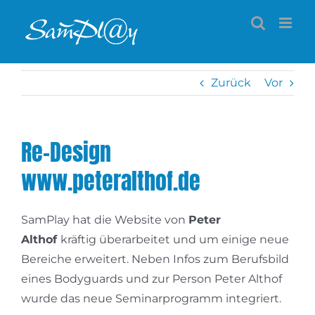
Zum
Inhalt
springen
Zurück
Vor
Re-Design
www.peteralthof.de
SamPlay hat die Website von
Peter
Althof
kräftig überarbeitet und um einige neue
Bereiche erweitert. Neben Infos zum Berufsbild
eines Bodyguards und zur Person Peter Althof
wurde das neue Seminarprogramm integriert.