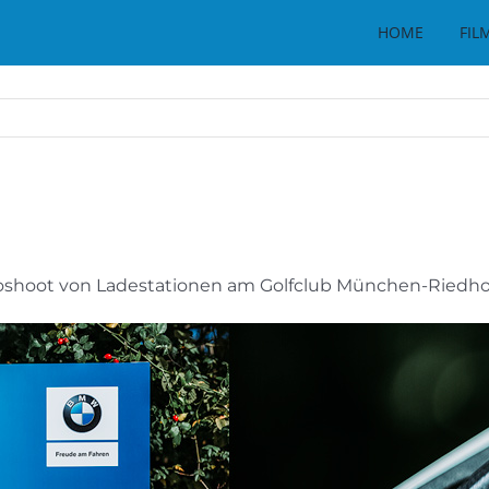
HOME
FIL
oshoot von Ladestationen am Golfclub München-Riedho