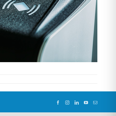
Facebook
Instagram
LinkedIn
YouTube
E-
Mail