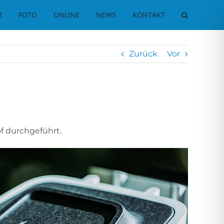
M
FOTO
ONLINE
NEWS
KONTAKT
Zurück
Vor
f durchgeführt.