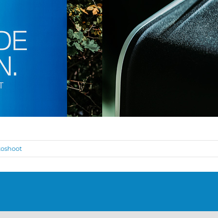
oshoot