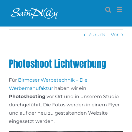
Zum
Inhalt
springen
Zurück
Vor
Photoshoot Lichtwerbung
Für
Birmoser Werbetechnik – Die
Werbemanufaktur
haben wir ein
Photoshooting
vor Ort und in unserem Studio
durchgeführt. Die Fotos werden in einem Flyer
und auf der neu zu gestaltenden Website
eingesetzt werden.