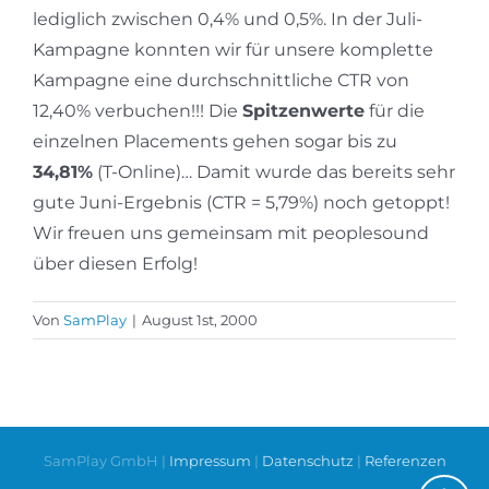
lediglich zwischen 0,4% und 0,5%. In der Juli-
Kampagne konnten wir für unsere komplette
Kampagne eine durchschnittliche CTR von
12,40% verbuchen!!! Die
Spitzenwerte
für die
einzelnen Placements gehen sogar bis zu
34,81%
(T-Online)… Damit wurde das bereits sehr
gute Juni-Ergebnis (CTR = 5,79%) noch getoppt!
Wir freuen uns gemeinsam mit peoplesound
über diesen Erfolg!
Von
SamPlay
|
August 1st, 2000
SamPlay GmbH |
Impressum
|
Datenschutz
|
Referenzen