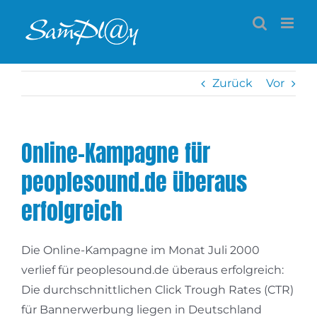
Zum
Inhalt
springen
Zurück
Vor
Online-Kampagne für
peoplesound.de überaus
erfolgreich
Die Online-Kampagne im Monat Juli 2000
verlief für peoplesound.de überaus erfolgreich:
Die durchschnittlichen Click Trough Rates (CTR)
für Bannerwerbung liegen in Deutschland