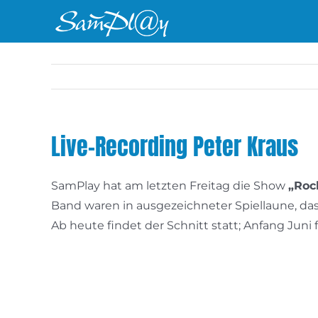
Zum
Inhalt
springen
Live-Recording Peter Kraus
SamPlay hat am letzten Freitag die Show
„Roc
Band waren in ausgezeichneter Spiellaune, da
Ab heute findet der Schnitt statt; Anfang Juni fo