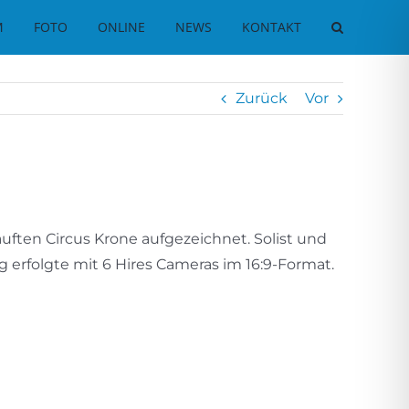
M
FOTO
ONLINE
NEWS
KONTAKT
Zurück
Vor
uften Circus Krone aufgezeichnet. Solist und
erfolgte mit 6 Hires Cameras im 16:9-Format.