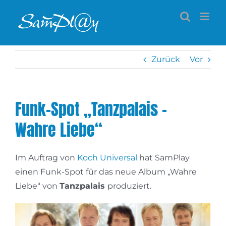
Zum
Inhalt
springen
Zurück
Vor
Funk-Spot „Tanzpalais –
Wahre Liebe“
Im Auftrag von
Koch Universal
hat SamPlay
einen Funk-Spot für das neue Album „Wahre
Liebe“ von
Tanzpalais
produziert.