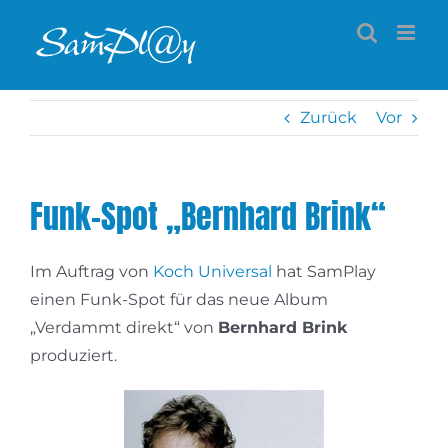
Zum
Inhalt
springen
Zurück
Vor
Funk-Spot „Bernhard Brink“
Im Auftrag von
Koch Universal
hat SamPlay
einen Funk-Spot für das neue Album
„Verdammt direkt“ von
Bernhard Brink
produziert.