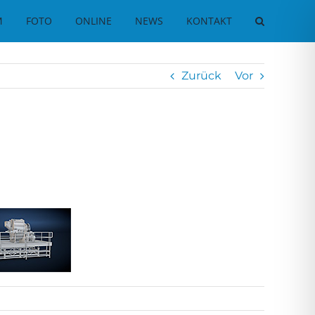
M
FOTO
ONLINE
NEWS
KONTAKT
Zurück
Vor