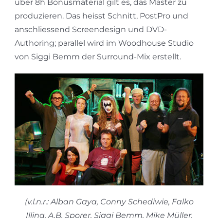
über 8h Bonusmaterial gilt es, das Master zu
produzieren. Das heisst Schnitt, PostPro und
anschliessend Screendesign und DVD-
Authoring; parallel wird im Woodhouse Studio
von Siggi Bemm der Surround-Mix erstellt.
(v.l.n.r.: Alban Gaya, Conny Schediwie, Falko
Illing, A.B. Sporer, Siggi Bemm, Mike Müller,