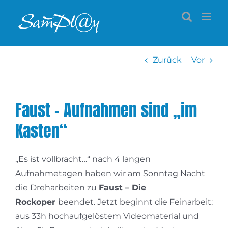
Zum
Inhalt
springen
Zurück
Vor
Faust – Aufnahmen sind „im
Kasten“
„Es ist vollbracht…“ nach 4 langen
Aufnahmetagen haben wir am Sonntag Nacht
die Dreharbeiten zu
Faust – Die
Rockoper
beendet. Jetzt beginnt die Feinarbeit:
aus 33h hochaufgelöstem Videomaterial und