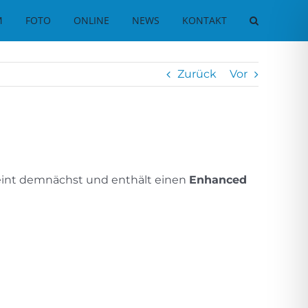
M
FOTO
ONLINE
NEWS
KONTAKT
Zurück
Vor
int demnächst und enthält einen
Enhanced