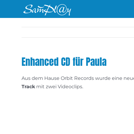
Zum
Inhalt
springen
Enhanced CD für Paula
Aus dem Hause Orbit Records wurde eine neue
Track
mit zwei Videoclips.