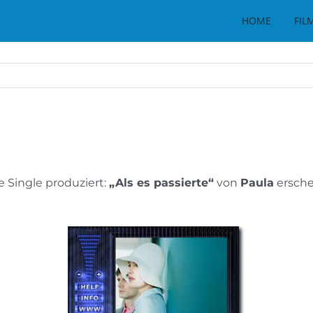
HOME
FIL
 Single produziert:
„Als es passierte“
von
Paula
ersche