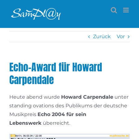
Zum
Inhalt
springen
Zurück
Vor
Echo-Award für Howard
Carpendale
Heute abend wurde
Howard Carpendale
unter
standing ovations des Publikums der deutsche
Musikpreis
Echo 2004 für sein
Lebenswerk
überreicht.