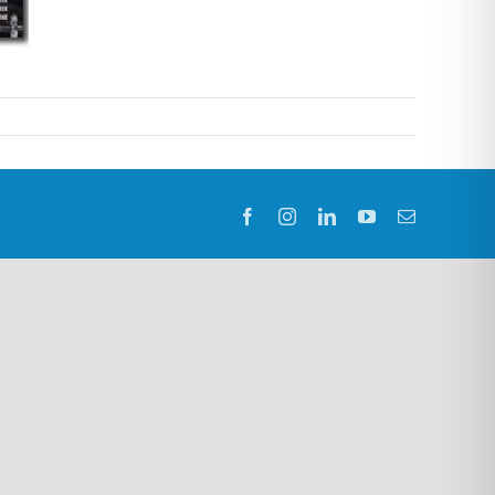
Facebook
Instagram
LinkedIn
YouTube
E-
Mail