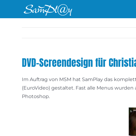
Zum
Inhalt
springen
DVD-Screendesign für Christi
Im Auftrag von MSM hat SamPlay das komplet
(EuroVideo) gestaltet. Fast alle Menus wurde
Photoshop.