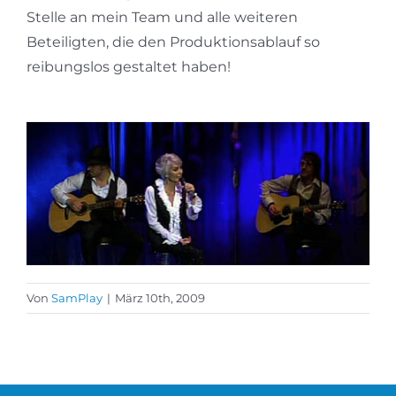
Stelle an mein Team und alle weiteren
Beteiligten, die den Produktionsablauf so
reibungslos gestaltet haben!
Von
SamPlay
|
März 10th, 2009