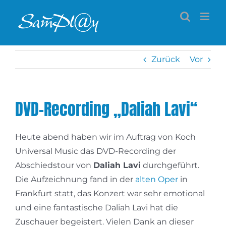
Zum
Inhalt
springen
Zurück
Vor
DVD-Recording „Daliah Lavi“
Heute abend haben wir im Auftrag von Koch
Universal Music das DVD-Recording der
Abschiedstour von
Daliah Lavi
durchgeführt.
Die Aufzeichnung fand in der
alten Oper
in
Frankfurt statt, das Konzert war sehr emotional
und eine fantastische Daliah Lavi hat die
Zuschauer begeistert. Vielen Dank an dieser