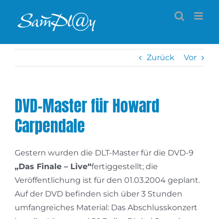
Zum
Inhalt
springen
Zurück
Vor
DVD-Master für Howard
Carpendale
Gestern wurden die DLT-Master für die DVD-9
„Das Finale – Live“
fertiggestellt; die
Veröffentlichung ist für den 01.03.2004 geplant.
Auf der DVD befinden sich über 3 Stunden
umfangreiches Material: Das Abschlusskonzert