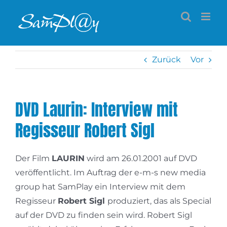
Zum
Inhalt
springen
Zurück
Vor
DVD Laurin: Interview mit
Regisseur Robert Sigl
Der Film
LAURIN
wird am 26.01.2001 auf DVD
veröffentlicht. Im Auftrag der e-m-s new media
group hat SamPlay ein Interview mit dem
Regisseur
Robert Sigl
produziert, das als Special
auf der DVD zu finden sein wird. Robert Sigl