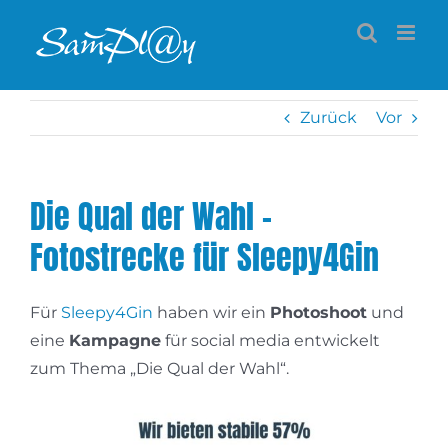
Zum
Inhalt
springen
Zurück
Vor
Die Qual der Wahl –
Fotostrecke für Sleepy4Gin
Für
Sleepy4Gin
haben wir ein
Photoshoot
und
eine
Kampagne
für social media entwickelt
zum Thema „Die Qual der Wahl“.