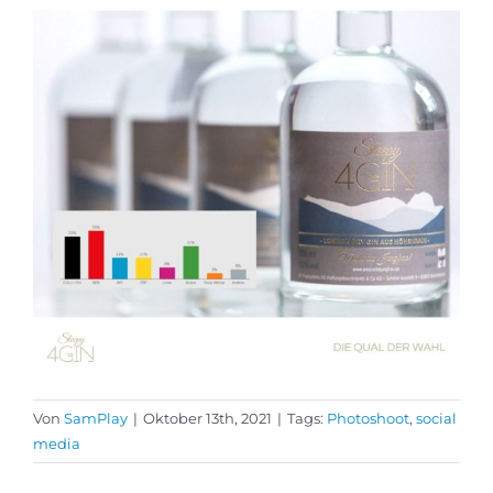
Von
SamPlay
|
Oktober 13th, 2021
|
Tags:
Photoshoot
,
social
media