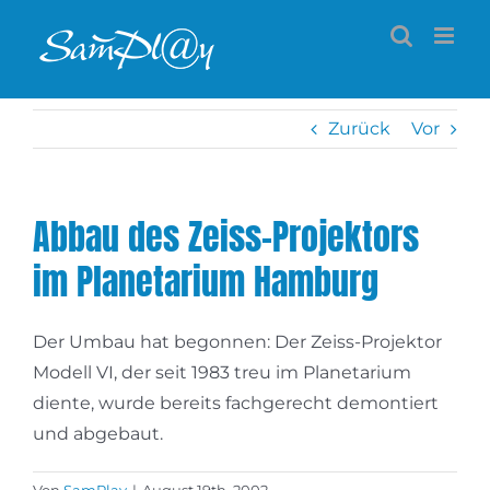
Zum
Inhalt
springen
Zurück
Vor
Abbau des Zeiss-Projektors
im Planetarium Hamburg
Der Umbau hat begonnen: Der Zeiss-Projektor
Modell VI, der seit 1983 treu im Planetarium
diente, wurde bereits fachgerecht demontiert
und abgebaut.