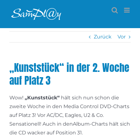
Zum
Inhalt
springen
Zurück
Vor
„Kunststück“ in der 2. Woche
auf Platz 3
Wow!
„Kunststück“
hält sich nun schon die
zweite Woche in den Media Control DVD-Charts
auf Platz 3! Vor AC/DC, Eagles, U2 & Co.
Sensationell! Auch in denAlbum-Charts hält sich
die CD wacker auf Position 31.