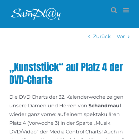
Zum
Inhalt
springen
Zurück
Vor
„Kunststück“ auf Platz 4 der
DVD-Charts
Die DVD Charts der 32. Kalenderwoche zeigen
unsere Damen und Herren von
Schandmaul
wieder ganz vorne: auf einem spektakulären
Platz 4 (Vorwoche 3) in der Sparte „Musik
DVD/Video“ der Media Control Charts! Auch in