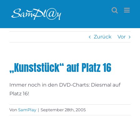
Zum
Inhalt
springen
Zurück
Vor
„Kunststück“ auf Platz 16
Immer noch in den DVD-Charts: Diesmal auf
Platz 16!
Von
SamPlay
|
September 28th, 2005