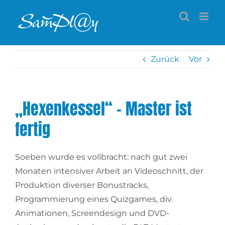
Zum
Inhalt
springen
Zurück
Vor
„Hexenkessel“ – Master ist
fertig
Soeben wurde es vollbracht: nach gut zwei
Monaten intensiver Arbeit an Videoschnitt, der
Produktion diverser Bonustracks,
Programmierung eines Quizgames, div.
Animationen, Screendesign und DVD-