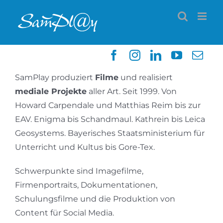
Zum
Inhalt
springen
SamPlay produziert
Filme
und realisiert
mediale Projekte
aller Art. Seit 1999. Von
Howard Carpendale und Matthias Reim bis zur
EAV. Enigma bis Schandmaul. Kathrein bis Leica
Geosystems. Bayerisches Staatsministerium für
Unterricht und Kultus bis Gore-Tex.
Schwerpunkte sind Imagefilme,
Firmenportraits, Dokumentationen,
Schulungsfilme und die Produktion von
Content für Social Media.