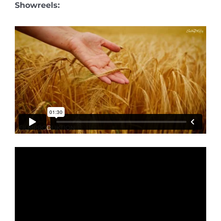
Showreels: