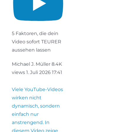
5 Faktoren, die dein
Video sofort TEURER
aussehen lassen
Michael J. Müller
8.4K
views
1. Juli 2026 17:41
Viele YouTube-Videos
wirken nicht
dynamisch, sondern
einfach nur
anstrengend. In
diesem Video zeige