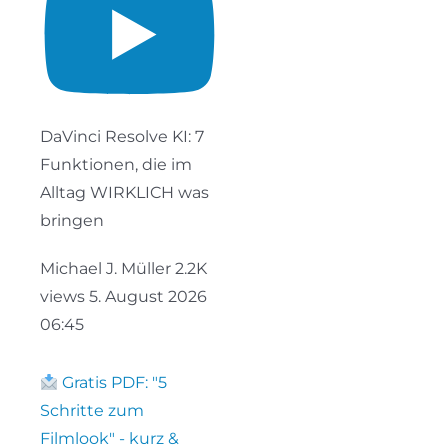
DaVinci Resolve KI: 7
Funktionen, die im
Alltag WIRKLICH was
bringen
Michael J. Müller
2.2K
views
5. August 2026
06:45
Gratis PDF: "5
Schritte zum
Filmlook" - kurz &