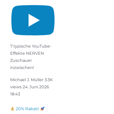
7 typische YouTube-
Effekte NERVEN
Zuschauer
inzwischen!
Michael J. Müller
3.3K
views
24. Juni 2026
18:43
20% Rabatt