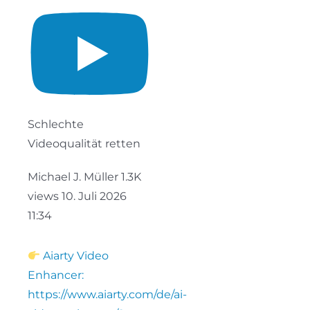
Schlechte
Videoqualität retten
Michael J. Müller
1.3K
views
10. Juli 2026
11:34
Aiarty Video
Enhancer:
https://www.aiarty.com/de/ai-