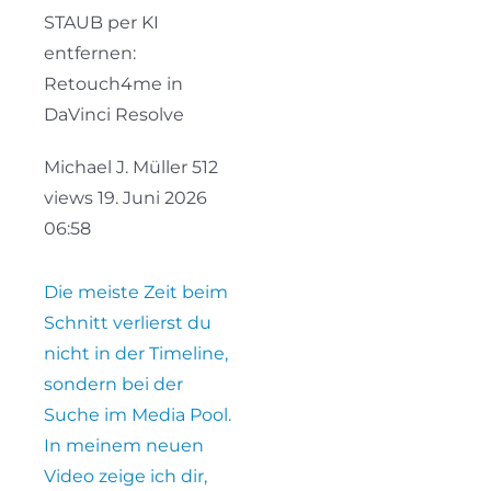
STAUB per KI
entfernen:
Retouch4me in
DaVinci Resolve
Michael J. Müller
512
views
19. Juni 2026
06:58
Die meiste Zeit beim
Schnitt verlierst du
nicht in der Timeline,
sondern bei der
Suche im Media Pool.
In meinem neuen
Video zeige ich dir,