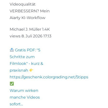
Videoqualität
VERBESSERN? Mein
Aiarty KI-Workflow
Michael J. Müller
1.4K
views
8. Juli 2026 17:13
Gratis PDF: "5
Schritte zum
Filmlook" - kurz &
praxisnah
https://geschenk.colorgrading.net/5tipps
Warum wirken
manche Videos
sofort
...