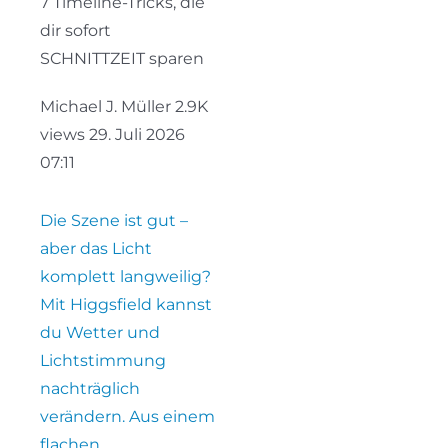
7 Timeline-Tricks, die
dir sofort
SCHNITTZEIT sparen
Michael J. Müller
2.9K
views
29. Juli 2026
07:11
Die Szene ist gut –
aber das Licht
komplett langweilig?
Mit Higgsfield kannst
du Wetter und
Lichtstimmung
nachträglich
verändern. Aus einem
flachen,
...