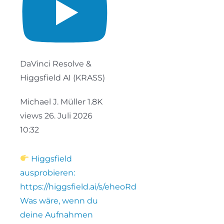
DaVinci Resolve &
Higgsfield AI (KRASS)
Michael J. Müller
1.8K
views
26. Juli 2026
10:32
Higgsfield
ausprobieren:
https://higgsfield.ai/s/eheoRd
Was wäre, wenn du
deine Aufnahmen