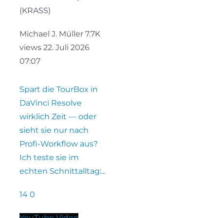
(KRASS)
Michael J. Müller
7.7K
views
22. Juli 2026
07:07
Spart die TourBox in
DaVinci Resolve
wirklich Zeit — oder
sieht sie nur nach
Profi-Workflow aus?
Ich teste sie im
echten Schnittalltag:
...
14
0
YouTube Video