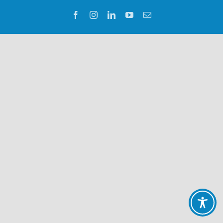
Facebook
Instagram
LinkedIn
YouTube
E-
Mail