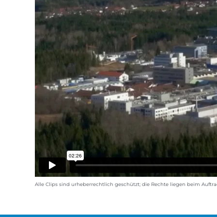
Alle Clips sind urheberrechtlich geschützt; die Rechte liegen beim Au