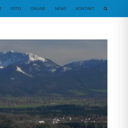
M
FOTO
ONLINE
NEWS
KONTAKT